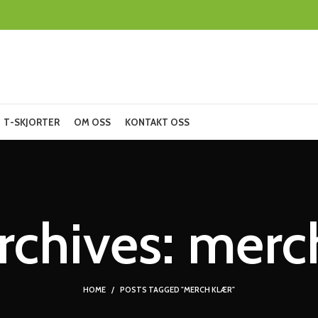
T-SKJORTER
OM OSS
KONTAKT OSS
rchives: merc
HOME
POSTS TAGGED "MERCH KLÆR"