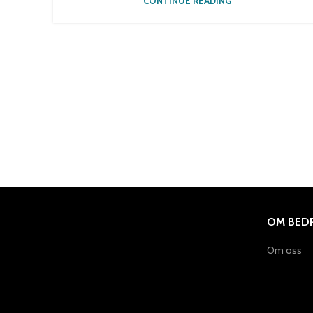
CONTINUE READING
OM BEDR
Om oss