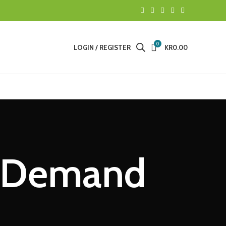
0
LOGIN / REGISTER
KR
0.00
on Demand