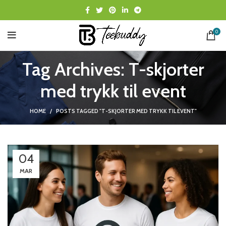
0
Tag Archives: T-skjorter
med trykk til event
HOME
POSTS TAGGED "T-SKJORTER MED TRYKK TIL EVENT"
04
MAR