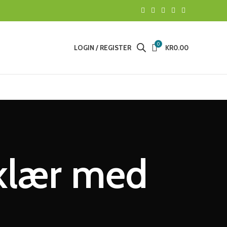
0
LOGIN / REGISTER
KR
0.00
 klær med