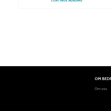
CONTINUE READING
OM BEDR
Om oss