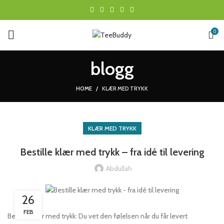
0
blogg
HOME
KLÆR MED TRYKK
KLÆR MED TRYKK
Bestille klær med trykk – fra idé til levering
Abdullah
26
FEB
Bestille klær med trykk: Du vet den følelsen når du får levert