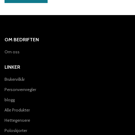
OM BEDRIFTEN
Om oss
LINKER
Brukervilkår
Personvernregler
blogg
Alle Produkter
Hettegensere
Poloskjorter