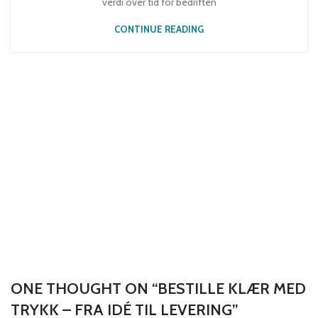
verdi over tid for bedriften
CONTINUE READING
ONE THOUGHT ON “
BESTILLE KLÆR MED
TRYKK – FRA IDÉ TIL LEVERING
”