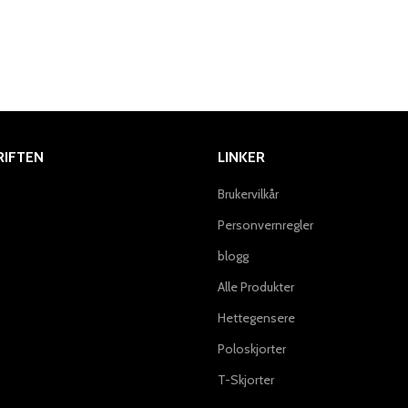
IFTEN
LINKER
Brukervilkår
Personvernregler
blogg
Alle Produkter
Hettegensere
Poloskjorter
T-Skjorter