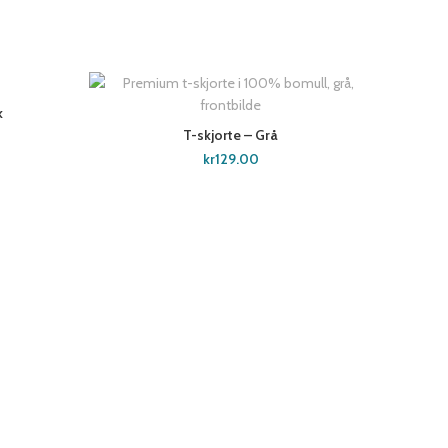
k
T-skjorte – Grå
SELECT OPTIONS
kr
129.00
Re