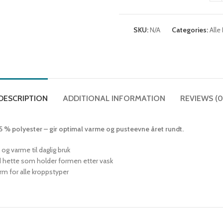
SKU:
N/A
Categories:
Alle
DESCRIPTION
ADDITIONAL INFORMATION
REVIEWS (0
 % polyester – gir optimal varme og pusteevne året rundt.
g varme til daglig bruk
hette som holder formen etter vask
form for alle kroppstyper