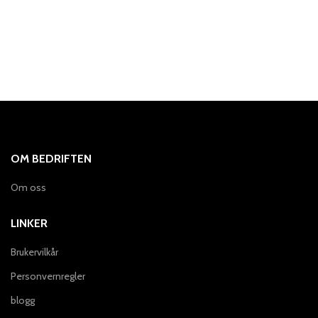
OM BEDRIFTEN
Om oss
LINKER
Brukervilkår
Personvernregler
blogg