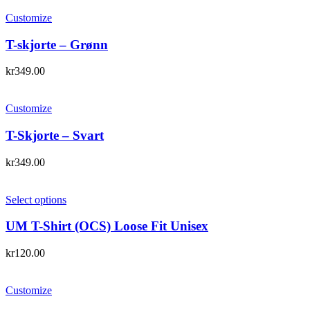
Customize
T-skjorte – Grønn
kr
349.00
Customize
T-Skjorte – Svart
kr
349.00
Select options
UM T-Shirt (OCS) Loose Fit Unisex
kr
120.00
Customize