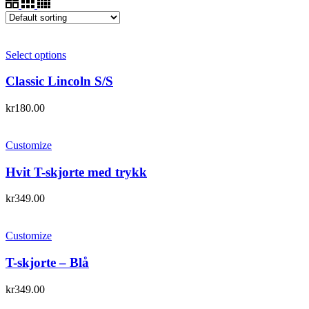
Select options
Classic Lincoln S/S
kr
180.00
Customize
Hvit T-skjorte med trykk
kr
349.00
Customize
T-skjorte – Blå
kr
349.00