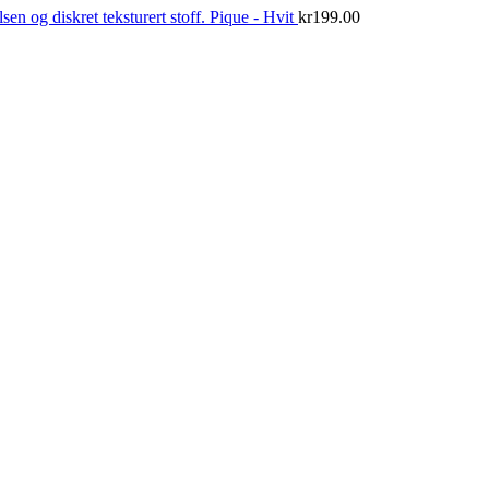
Pique - Hvit
kr
199.00