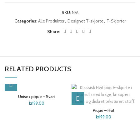
SKU:
N/A
Categories:
Alle Produkter
,
Designet T-skjorte
,
T-Skjorter
Share:
RELATED PRODUCTS
Unisex pique – Svart
kr
199.00
Pique – Hvit
kr
199.00