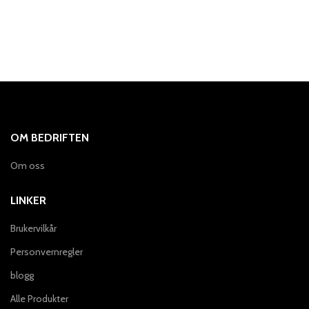
OM BEDRIFTEN
Om oss
LINKER
Brukervilkår
Personvernregler
blogg
Alle Produkter