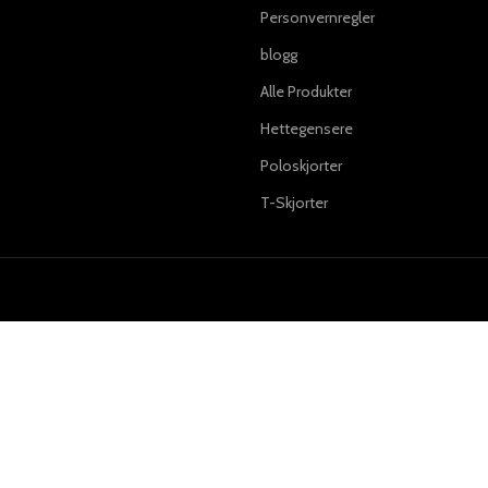
Personvernregler
blogg
Alle Produkter
Hettegensere
Poloskjorter
T-Skjorter