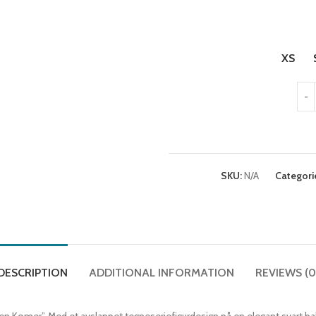
XS
SKU:
N/A
Categori
DESCRIPTION
ADDITIONAL INFORMATION
REVIEWS (0