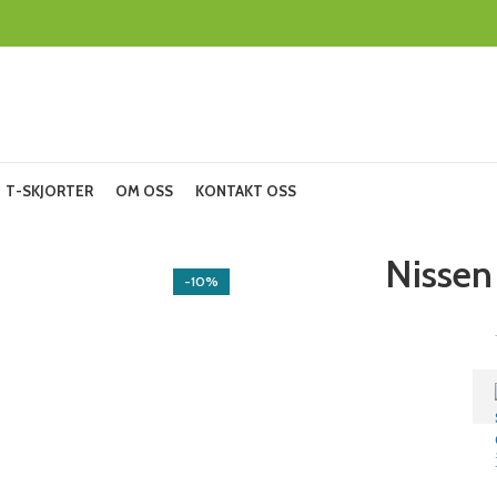
T-SKJORTER
OM OSS
KONTAKT OSS
Nissen
-10%