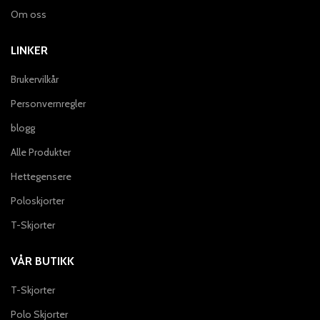
Om oss
LINKER
Brukervilkår
Personvernregler
blogg
Alle Produkter
Hettegensere
Poloskjorter
T-Skjorter
VÅR BUTIKK
T-Skjorter
Polo Skjorter