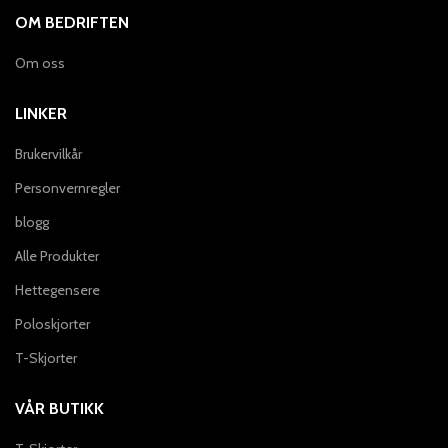
OM BEDRIFTEN
Om oss
LINKER
Brukervilkår
Personvernregler
blogg
Alle Produkter
Hettegensere
Poloskjorter
T-Skjorter
VÅR BUTIKK