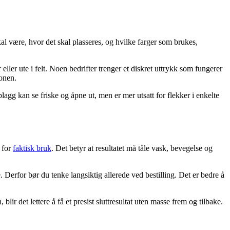
al være, hvor det skal plasseres, og hvilke farger som brukes,
 eller ute i felt. Noen bedrifter trenger et diskret uttrykk som fungerer
jonen.
gg kan se friske og åpne ut, men er mer utsatt for flekker i enkelte
t for
faktisk bruk
. Det betyr at resultatet må tåle vask, bevegelse og
e. Derfor bør du tenke langsiktig allerede ved bestilling. Det er bedre å
ir det lettere å få et presist sluttresultat uten masse frem og tilbake.