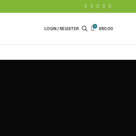
0
LOGIN / REGISTER
KR
0.00