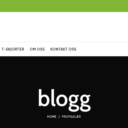
T-SKJORTER
OM OSS
KONTAKT OSS
blogg
HOME
PROFILKLÆR