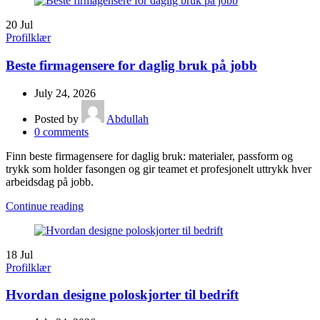
20
Jul
Profilklær
Beste firmagensere for daglig bruk på jobb
July 24, 2026
Posted by
Abdullah
0
comments
Finn beste firmagensere for daglig bruk: materialer, passform og
trykk som holder fasongen og gir teamet et profesjonelt uttrykk hver
arbeidsdag på jobb.
Continue reading
18
Jul
Profilklær
Hvordan designe poloskjorter til bedrift