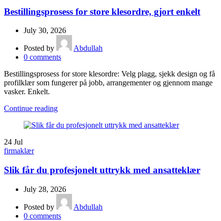
Bestillingsprosess for store klesordre, gjort enkelt
July 30, 2026
Posted by
Abdullah
0
comments
Bestillingsprosess for store klesordre: Velg plagg, sjekk design og få
profilklær som fungerer på jobb, arrangementer og gjennom mange
vasker. Enkelt.
Continue reading
24
Jul
firmaklær
Slik får du profesjonelt uttrykk med ansatteklær
July 28, 2026
Posted by
Abdullah
0
comments