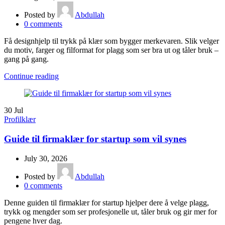
Posted by
Abdullah
0
comments
Få designhjelp til trykk på klær som bygger merkevaren. Slik velger
du motiv, farger og filformat for plagg som ser bra ut og tåler bruk –
gang på gang.
Continue reading
30
Jul
Profilklær
Guide til firmaklær for startup som vil synes
July 30, 2026
Posted by
Abdullah
0
comments
Denne guiden til firmaklær for startup hjelper dere å velge plagg,
trykk og mengder som ser profesjonelle ut, tåler bruk og gir mer for
pengene hver dag.