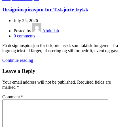
Designinspirasjon for T-skjorte trykk
July 25, 2026
Posted by
Abdullah
0
comments
Få designinspirasjon for t skjorte trykk som faktisk fungerer – fra
logo og tekst til farger, plassering og stil for bedrift, event og gave.
Continue reading
Leave a Reply
Your email address will not be published.
Required fields are
marked
*
Comment
*