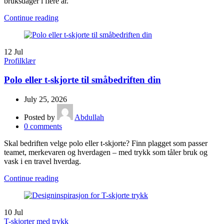
bruksdager i flere år.
Continue reading
12
Jul
Profilklær
Polo eller t-skjorte til småbedriften din
July 25, 2026
Posted by
Abdullah
0
comments
Skal bedriften velge polo eller t-skjorte? Finn plagget som passer
teamet, merkevaren og hverdagen – med trykk som tåler bruk og
vask i en travel hverdag.
Continue reading
10
Jul
T-skjorter med trykk