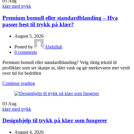
05
Aug
klær med trykk
Premium bomull eller standardblanding – Hva
passer best til trykk på klær?
August 5, 2026
Posted by
Abdullah
0
comments
Premium bomull eller standardblanding? Velg riktig tekstil til
profilklær som ser skarpe ut, tåler vask og gir merkevaren mer verdi
over tid for bedriften
Continue reading
03
Aug
klær med trykk
Designhjelp til trykk på klær som fungerer
August 4, 2026