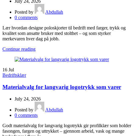
July 24, 2026
Posted by
Abdullah
0
comments
Lær hvordan designe poloskjorter til bedrift med farger, trykk og
kvalitet som ansatte bruker med stolthet – og som styrker
merkevaren hver dag på jobb.
Continue reading
16
Jul
Bedriftsklær
Materialvalg for langvarig logotrykk som varer
July 24, 2026
Posted by
Abdullah
0
comments
Godt materialvalg for langvarig logotrykk gir profilklær som holder
fasongen, fargen og uttrykket – gjennom arbeid, vask og mange