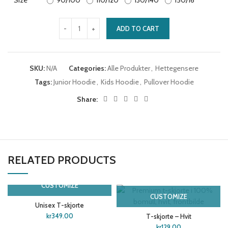
ADD TO CART
SKU:
N/A
Categories:
Alle Produkter
,
Hettegensere
Tags:
Junior Hoodie
,
Kids Hoodie
,
Pullover Hoodie
Share:
RELATED PRODUCTS
CUSTOMIZE
CUSTOMIZE
Unisex T-skjorte
kr
349.00
T-skjorte – Hvit
kr
129.00